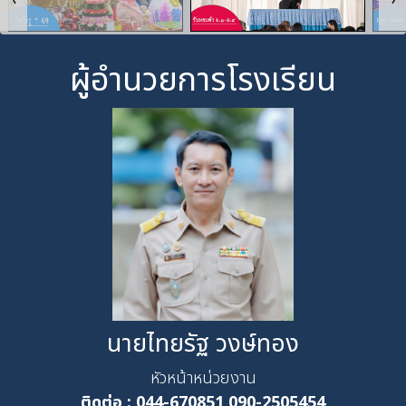
ผู้อำนวยการโรงเรียน
นายไทยรัฐ วงษ์ทอง
หัวหน้าหน่วยงาน
ติดต่อ :
044-670851,090-2505454