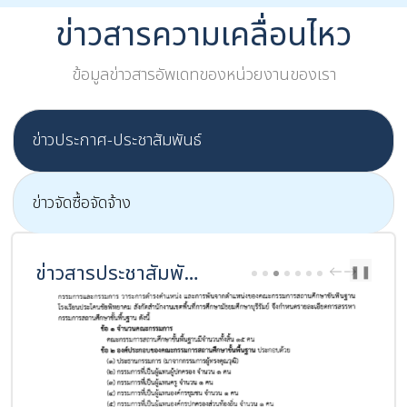
ข่าวสารความเคลื่อนไหว
ข้อมูลข่าวสารอัพเดทของหน่วยงานของเรา
ข่าวประกาศ-ประชาสัมพันธ์
ข่าวจัดซื้อจัดจ้าง
ข่าวสารประชาสัมพันธ์
PREV
NEXT
❚❚