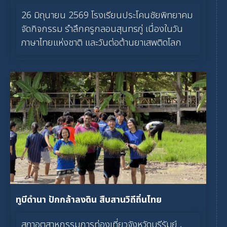
26 มิถุนายน 2569 โรงเรียนประโคนชัยพิทยาคม
จัดกิจกรรม รำลึกครูกลอนสุนทรภู่ เนื่องในวัน
ภาษาไทยแห่งชาติ และวันต่อต้านยาเสพติดโลก
ทูบีดำนา ปักกล้าลงดิน สืบสานวิถีถิ่นไทย
สภาอุตสาหกรรมการท่องเที่ยวจังหวัดบุรีรัมย์ ,