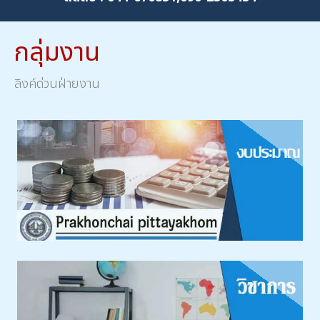
กลุ่มงาน
ลิงค์ด่วนฝ่ายงาน