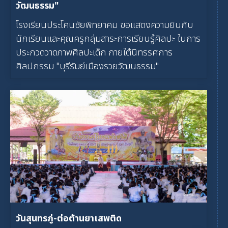
วัฒนธรรม"
โรงเรียนประโคนชัยพิทยาคม ขอแสดงความยินกับ
นักเรียนและคุณครูกลุ่มสาระการเรียนรู้ศิลปะ ในการ
ประกวดวาดภาพศิลปะเด็ก ภายใต้นิทรรศการ
ศิลปกรรม "บุรีรัมย์เมืองรวยวัฒนธรรม"
วันสุนทรภู่-ต่อต้านยาเสพติด