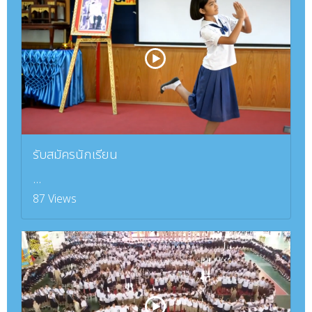
รับสมัครนักเรียน
...
87 Views