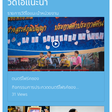
วีดีโอแนะนำ
รายการวีดีโอแนะนำหน่วยงาน
ดนตรีโฟร์คซอง
กิจกรรมการประกวดดนตรีโฟรค์ซอง...
31 Views