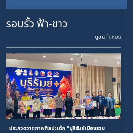
รอบรั้ว ฟ้า-ขาว
ดูข่าวทั้งหมด
ประกวดวาดภาพศิลปะเด็ก "บุรีรัมย์เมืองรวย