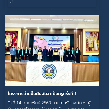
3
โครงการค่ายปั้นฝันฉันจะเป็นครูครั้งที่ 1
วันที่ 14 กุมภาพันธ์ 2569 นายไทยรัฐ วงษ์ทอง ผู้