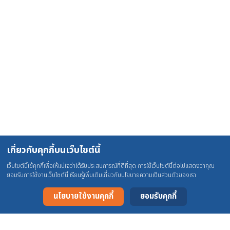
เกี่ยวกับคุกกี้บนเว็บไซต์นี้
เว็บไซต์นี้ใช้คุกกี้เพื่อให้แน่ใจว่าได้รับประสบการณ์ที่ดีที่สุด การใช้เว็บไซต์นี้ต่อไปแสดงว่าคุณ
ยอมรับการใช้งานเว็บไซต์นี้ เรียนรู้เพิ่มเติมเกี่ยวกับนโยบายความเป็นส่วนตัวของเรา
นโยบายใช้งานคุกกี้
ยอมรับคุกกี้