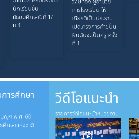
ดำเนินการรับมอบตัว
วงษ์ทอง ผู้อำนวย
นักเรียนชั้น
การโรงเรียน ให้
มัธยมศึกษาปีที่ 1/
เกียรติเป็นประธาน
ม.4
เปิดโครงการค่ายปั้น
ฝันฉันจะเป็นครู ครั้ง
ที่ 1
วีดีโอแนะนำ
การศึกษา
รายการวีดีโอแนะนำหน่วยงาน
มนูญฯ พ.ศ. 60
รศึกษาแห่งชาติ
2