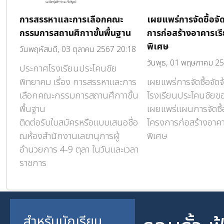
ผู้
การสรรหาและการเลือกคณะ
เผยแพร่การจัดซื้อจั
แทน
กรรมการสถานศึกาาขั้นพื้นฐาน
การก่อสร้างอาคารเ
พิเศษ
วันพฤหัสบดี, 03 ตุลาคม 2567 20:18
วันพุธ, 01 พฤษภาคม 2
ประกาศโรงเรียนประโคนชัย
พิทยาคม เรื่อง การสรรหาและการ
เผยแพร่การจัดซื้อจัดจ
า
เลือกคณะกรรมการสถานศึกาาขั้น
โรงเรียนประโคนชัย
ละ
พื้นฐาน
เผยแพร่แผนการจัดซื้
ติดต่อรับใบสมัครหรือแบบเสนอชื่อ
โครงการก่อสร้างอาค
ณห้องสำนักงานเลขานุการผู้
พิเศษ
อำนวยการ 4-9 ตุลา ในวันและเวลา
ราชการ
สำหรับนักเรียน