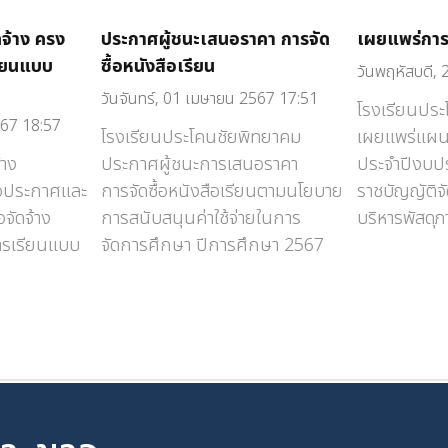
ดจ้าง ครง
ประกาศผู้ชนะเสนอราคา การจัด
เผยแพร่การจ
รียนแบบ
ซื้อหนังสือเรียน
วันพฤหัสบดี,
วันจันทร์, 01 เมษายน 2567 17:51
โรงเรียนปร
567 18:57
โรงเรียนประโคนชัยพิทยาคม
เผยแพร่แผนก
้าง
ประกาศผู้ชนะการเสนอราคา
ประจำปีงบป
ขอประกาศและ
การจัดซื้อหนังสือเรียนตามนโยบาย
ราชบัญญัติจั
อจัดจ้าง
การสนับสนุนค่าใช้จ่ายในการ
บริหารพัสดุ
ารเรียนแบบ
จัดการศึกษา ปีการศึกษา 2567