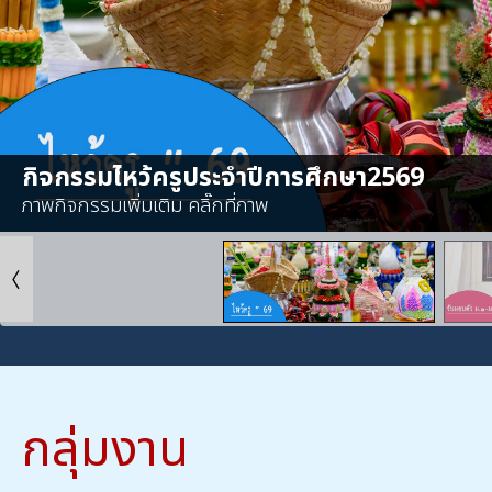
กิจกรรมไหว้ครูประจำปีการศึกษา2569
ภาพกิจกรรมเพิ่มเติม คลิ๊กที่ภาพ
กลุ่มงาน