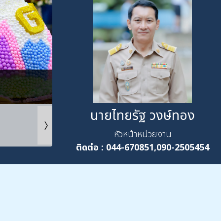
นายไทยรัฐ วงษ์ทอง
หัวหน้าหน่วยงาน
ติดต่อ :
044-670851,090-2505454