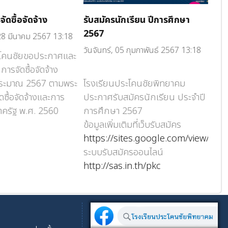
ัดซื้อจัดจ้าง
รับสมัครนักเรียน ปีการศึกษา
เลื
2567
 28 มีนาคม 2567 13:18
วันศ
วันจันทร์, 05 กุมภาพันธ์ 2567 13:18
ะโคนชัยขอประกาศและ
ารจัดซื้อจัดจ้าง
สพฐ.
ระมาณ 2567 ตามพระ
โรงเรียนประโคนชัยพิทยาคม
จะจ
ดซื้อจัดจ้างและการ
ประกาศรับสมัครนักเรียน ประจำปี
มัธย
ภาครัฐ พ.ศ. 2560
การศึกษา 2567
มัธ
ข้อมูลเพิ่มเติมที่เว็บรับสมัคร
เลื
https://sites.google.com/view/aca
สพฐ
ระบบรับสมัครออนไลน์
http://sas.in.th/pkc