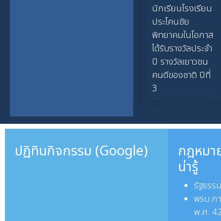
นักเรียนโรงเรียน
ประโคนชัย
พิทยาคมในโอกาส
ได้รับรางวัลประจำ
ปี รางวัลเยาวชน
คนดีของชาติ ปีที่
3
ปฏิทินกิจกรรม (Google)
กฎหมาย
น่ารู้
รัฐธรร
พรบ.กา
พ.ศ. 4