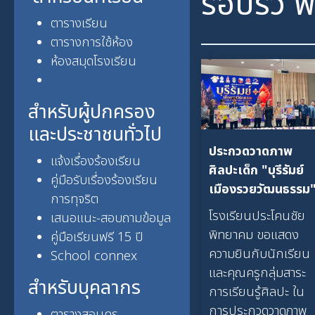
รอบรั้ว ฟ
ตารางเรียน
ตารางการใช้ห้อง
ห้องสมุดโรงเรียน
สำหรับผู้ปกครอง
และประชาชนทั่วไป
ประกวดวาดภาพ
แจ้งเรื่องร้องเรียน
ศิลปะเด็ก "บุรีรัมย์
คู่มือรับเรื่องร้องเรียน
เมืองรวยวัฒนธรรม
การทุจริต
โรงเรียนประโคนชัย
เสนอแนะ-สอบถามข้อมูล
พิทยาคม ขอแสดง
คู่มือเรียนฟรี 15 ปี
ความยินกับนักเรียน
School connex
และคุณครูกลุ่มสาระ
สำหรับบุคลากร
การเรียนรู้ศิลปะ ใน
การประกวดวาดภาพ
ตารางสอนครู