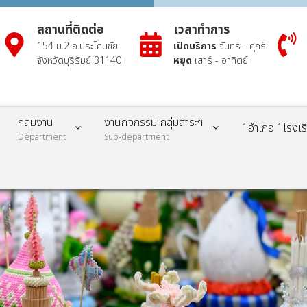
สถานที่ติดต่อ
เวลาทำการ
154 ม.2 อ.ประโคนชัย
เปิดบริการ
จันทร์ - ศุกร์
จังหวัดบุรีรัมย์ 31140
หยุด
เสาร์ - อาทิตย์
กลุ่มงาน
งานกิจกรรม-กลุ่มสาระฯ
1อำเภอ 1โรงเ
Department
Sub-department