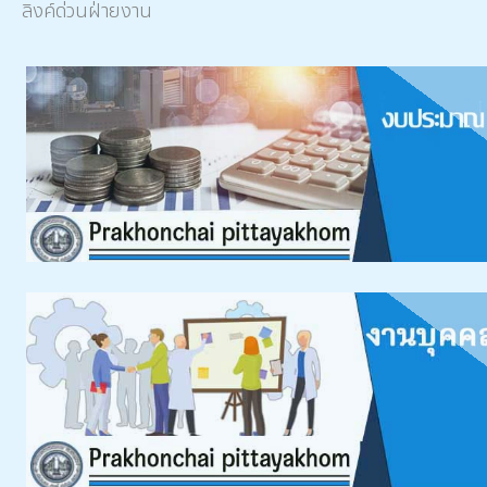
ลิงค์ด่วนฝ่ายงาน